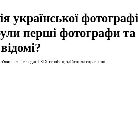
ія української фотографі
були перші фотографи та
 відомі?
з'явилася в середині XIX століття, здійснила справжню...