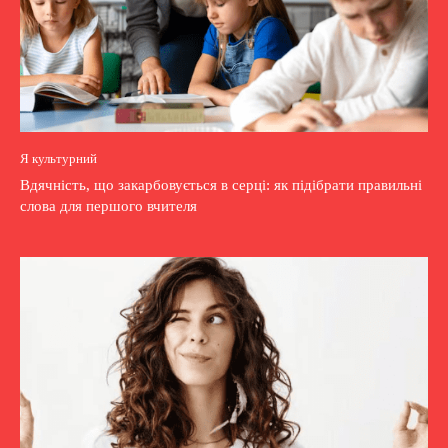
Я культурний
Вдячність, що закарбовується в серці: як підібрати правильні
слова для першого вчителя