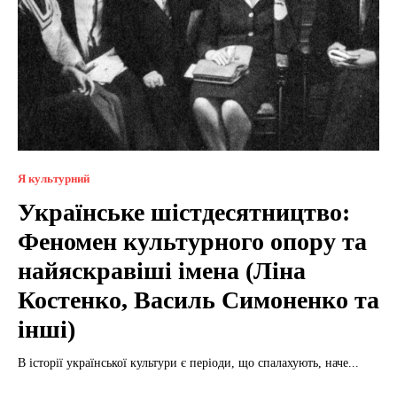
Я культурний
Українське шістдесятництво:
Феномен культурного опору та
найяскравіші імена (Ліна
Костенко, Василь Симоненко та
інші)
В історії української культури є періоди, що спалахують, наче...