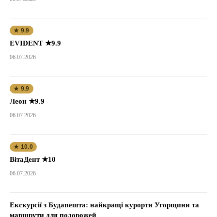
★ 9.9
EVIDENT ★9.9
06.07.2026
★ 9.9
Леон ★9.9
06.07.2026
★ 10.0
ВітаДент ★10
06.07.2026
Екскурсії з Будапешта: найкращі курорти Угорщини та
маршрути для подорожей