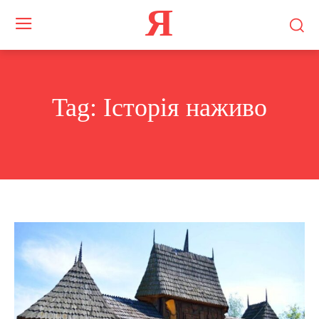
Я
Tag:
Історія наживо