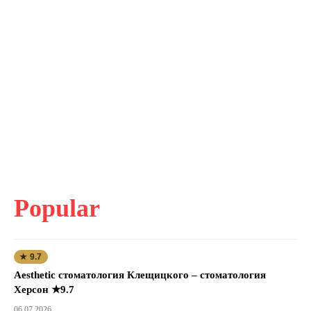
Popular
★ 9.7
Aesthetic стоматология Клещицкого – стоматология
Херсон ★9.7
06.07.2026