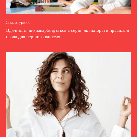
Я культурний
Вдячність, що закарбовується в серці: як підібрати правильні
слова для першого вчителя