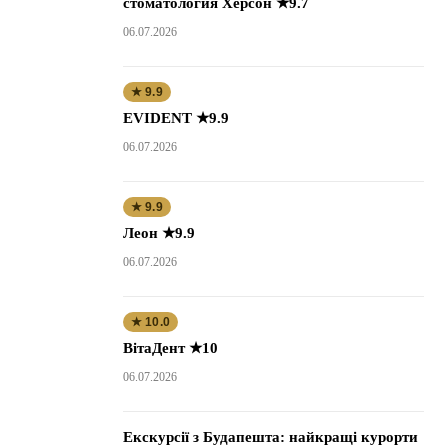
стоматология Херсон ★9.7
06.07.2026
★ 9.9
EVIDENT ★9.9
06.07.2026
★ 9.9
Леон ★9.9
06.07.2026
★ 10.0
ВітаДент ★10
06.07.2026
Екскурсії з Будапешта: найкращі курорти