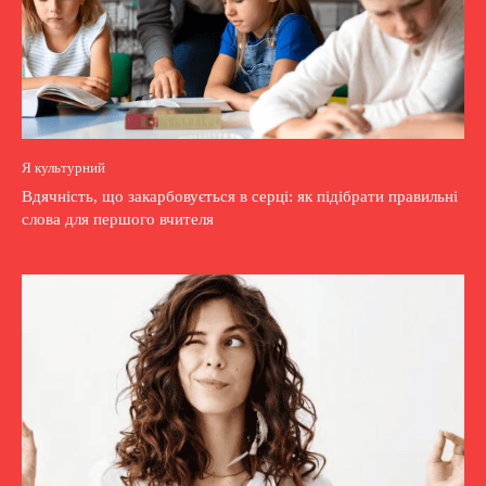
Я культурний
Вдячність, що закарбовується в серці: як підібрати правильні
слова для першого вчителя