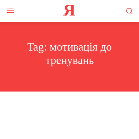
Я
Tag:
мотивація до
тренувань