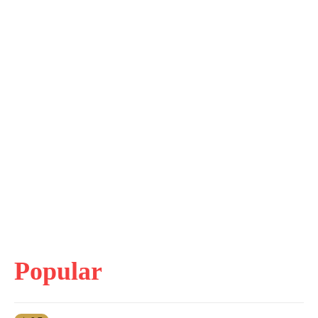
Popular