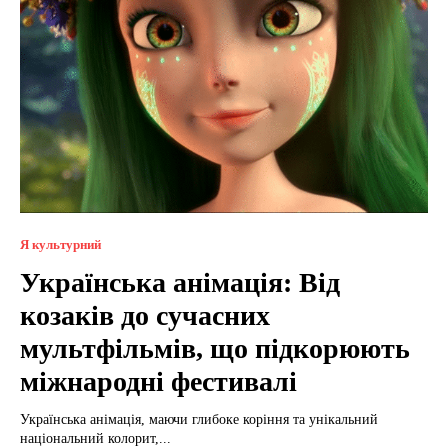
Я культурний
Українська анімація: Від
козаків до сучасних
мультфільмів, що підкорюють
міжнародні фестивалі
Українська анімація, маючи глибоке коріння та унікальний
національний колорит,...