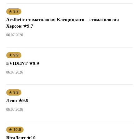
★ 9.7
Aesthetic стоматология Клещицкого – стоматология
Херсон ★9.7
06.07.2026
★ 9.9
EVIDENT ★9.9
06.07.2026
★ 9.9
Леон ★9.9
06.07.2026
★ 10.0
ВітаДент ★10