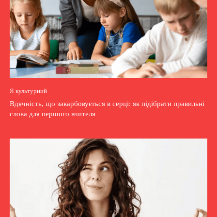
Я культурний
Вдячність, що закарбовується в серці: як підібрати правильні
слова для першого вчителя