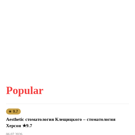
Popular
★ 9.7
Aesthetic стоматология Клещицкого – стоматология
Херсон ★9.7
06.07.2026