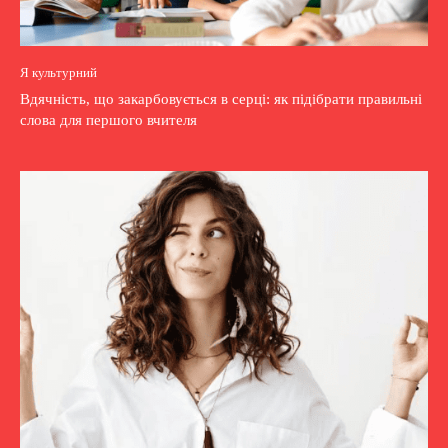
Я культурний
Вдячність, що закарбовується в серці: як підібрати правильні
слова для першого вчителя