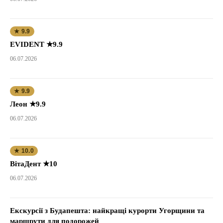
★ 9.9
EVIDENT ★9.9
06.07.2026
★ 9.9
Леон ★9.9
06.07.2026
★ 10.0
ВітаДент ★10
06.07.2026
Екскурсії з Будапешта: найкращі курорти Угорщини та
маршрути для подорожей