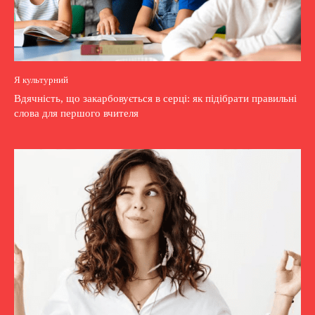
Я культурний
Вдячність, що закарбовується в серці: як підібрати правильні
слова для першого вчителя