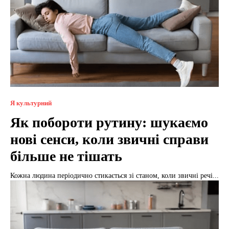
Я культурний
Як побороти рутину: шукаємо
нові сенси, коли звичні справи
більше не тішать
Кожна людина періодично стикається зі станом, коли звичні речі...