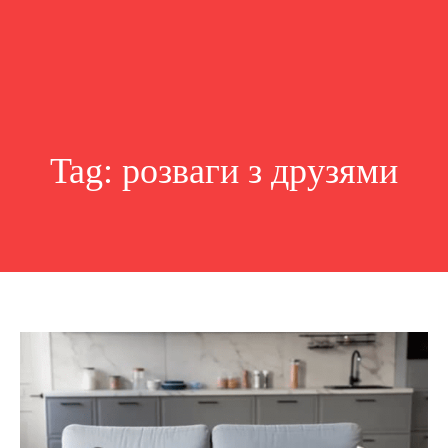
Tag:
розваги з друзями