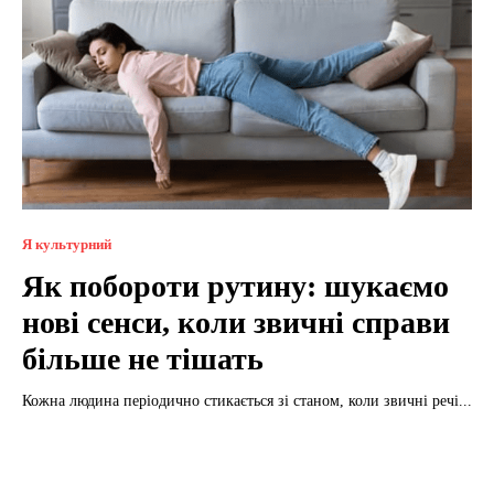
Я культурний
Як побороти рутину: шукаємо
нові сенси, коли звичні справи
більше не тішать
Кожна людина періодично стикається зі станом, коли звичні речі...