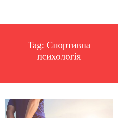
Tag:
Спортивна
психологія