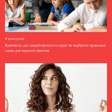
Я культурний
Вдячність, що закарбовується в серці: як підібрати правильні
слова для першого вчителя