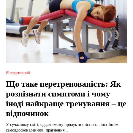
Я спортивний
Що таке перетренованість: Як
розпізнати симптоми і чому
іноді найкраще тренування – це
відпочинок
У сучасному світі, одержимому продуктивністю та постійним
самовдосконаленням, прагнення...