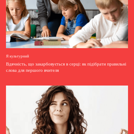
Я культурний
Вдячність, що закарбовується в серці: як підібрати правильні
слова для першого вчителя