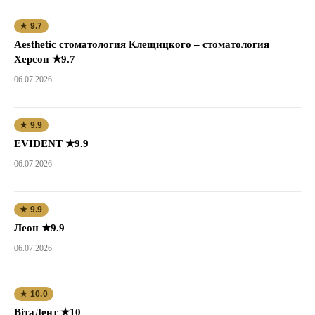
★ 9.7
Aesthetic стоматология Клещицкого – стоматология
Херсон ★9.7
06.07.2026
★ 9.9
EVIDENT ★9.9
06.07.2026
★ 9.9
Леон ★9.9
06.07.2026
★ 10.0
ВітаДент ★10