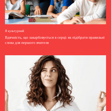
Я культурний
Вдячність, що закарбовується в серці: як підібрати правильні
слова для першого вчителя