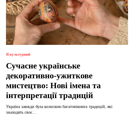
Я культурний
Сучасне українське
декоративно-ужиткове
мистецтво: Нові імена та
інтерпретації традицій
Україна завжди була колискою багатовікових традицій, які
знаходять своє...