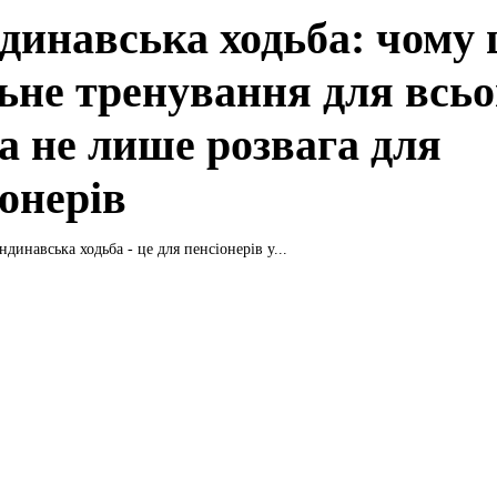
динавська ходьба: чому 
льне тренування для всьо
 а не лише розвага для
іонерів
динавська ходьба - це для пенсіонерів у...