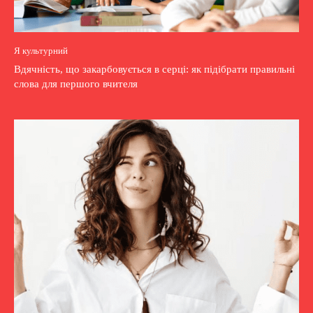
Я культурний
Вдячність, що закарбовується в серці: як підібрати правильні
слова для першого вчителя