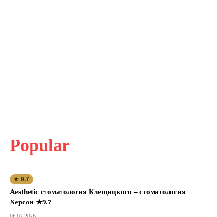
Popular
★ 9.7
Aesthetic стоматология Клещицкого – стоматология
Херсон ★9.7
06.07.2026