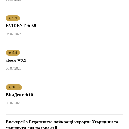
★ 9.9
EVIDENT ★9.9
06.07.2026
★ 9.9
Леон ★9.9
06.07.2026
★ 10.0
ВітаДент ★10
06.07.2026
Екскурсії з Будапешта: найкращі курорти Угорщини та
маршрути для подорожей