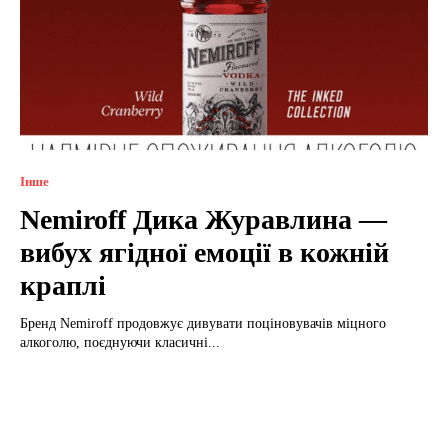
Інше
Nemiroff Дика Журавлина —
вибух ягідної емоції в кожній
краплі
Бренд Nemiroff продовжує дивувати поціновувачів міцного
алкоголю, поєднуючи класичні...