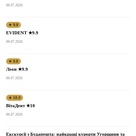
06.07.2026
★ 9.9
EVIDENT ★9.9
06.07.2026
★ 9.9
Леон ★9.9
06.07.2026
★ 10.0
ВітаДент ★10
06.07.2026
Екскурсії з Будапешта: найкращі курорти Угорщини та