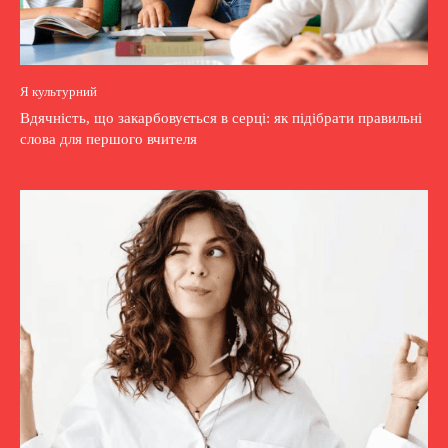
Я культурний
Вдячність, що закарбовується в серці: як підібрати правильні
слова для першого вчителя