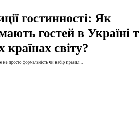
ції гостинності: Як
мають гостей в Україні 
х країнах світу?
е не просто формальність чи набір правил...