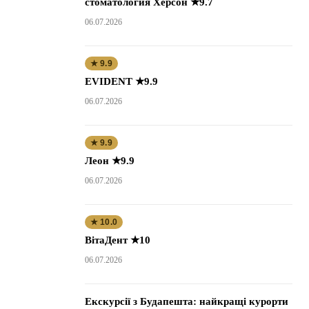
стоматология Херсон ★9.7
06.07.2026
★ 9.9
EVIDENT ★9.9
06.07.2026
★ 9.9
Леон ★9.9
06.07.2026
★ 10.0
ВітаДент ★10
06.07.2026
Екскурсії з Будапешта: найкращі курорти