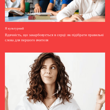
Я культурний
Вдячність, що закарбовується в серці: як підібрати правильні
слова для першого вчителя