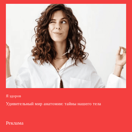
Я здоров
Удивительный мир анатомии: тайны нашего тела
Реклама