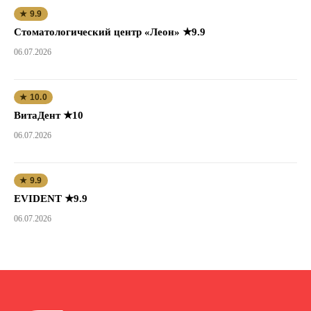
★ 9.9
Стоматологический центр «Леон» ★9.9
06.07.2026
★ 10.0
ВитаДент ★10
06.07.2026
★ 9.9
EVIDENT ★9.9
06.07.2026