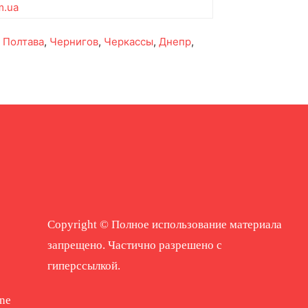
m.ua
,
Полтава
,
Чернигов
,
Черкассы
,
Днепр
,
Copyright © Полное использование материала
запрещено. Частично разрешено с
гиперссылкой.
ne