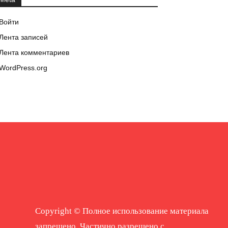
Войти
Лента записей
Лента комментариев
WordPress.org
Copyright © Полное использование материала
запрещено. Частично разрешено с