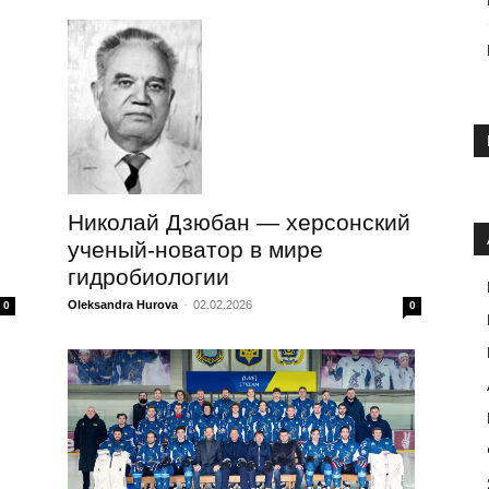
Николай Дзюбан — херсонский
ученый-новатор в мире
гидробиологии
Oleksandra Hurova
-
02.02.2026
0
0