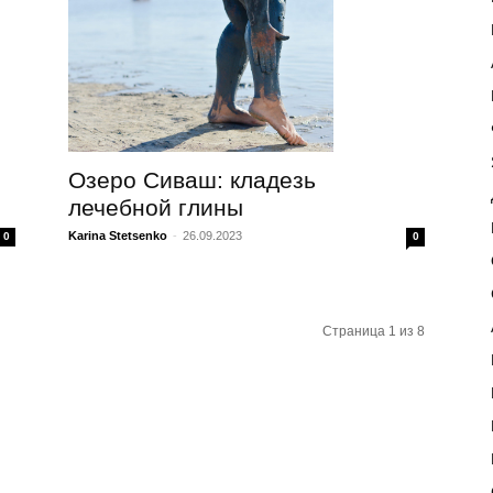
Озеро Сиваш: кладезь
лечебной глины
Karina Stetsenko
-
26.09.2023
0
0
Страница 1 из 8