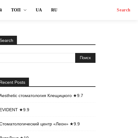
й
ТОП
UA
RU
Search
Search
Recent Posts
Aesthetic стоматология Клещицкого ★9.7
EVIDENT ★9.9
Стоматологический центр «Леон» ★9.9