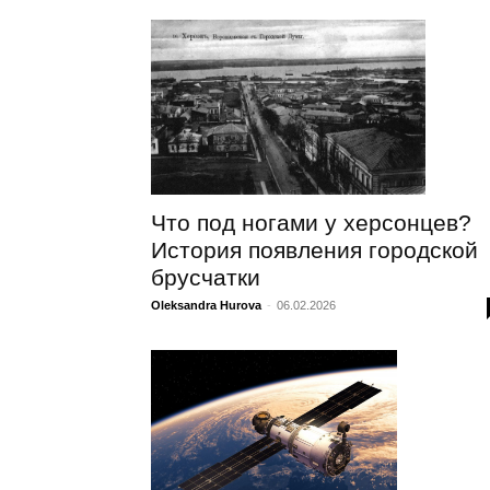
Что под ногами у херсонцев?
История появления городской
брусчатки
Oleksandra Hurova
-
06.02.2026