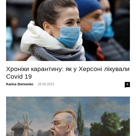
Хроніки карантину: як у Херсоні лікували
Covid 19
Karina Stetsenko
-
28.09.2023
0