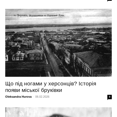
Що під ногами у херсонців? Історія
появи міської бруківки
Oleksandra Hurova
-
06.02.2026
0