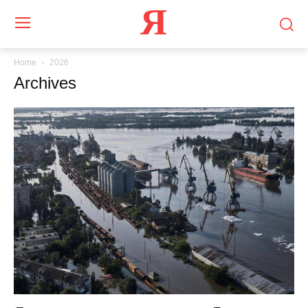
Я
Home
2026
Archives