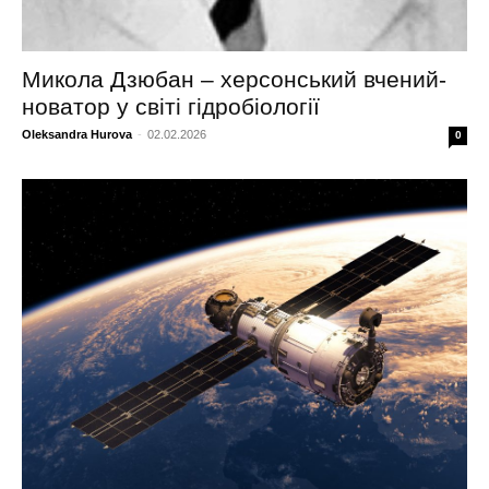
Микола Дзюбан – херсонський вчений-
новатор у світі гідробіології
Oleksandra Hurova
-
02.02.2026
0