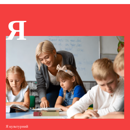
Я
Я культурний