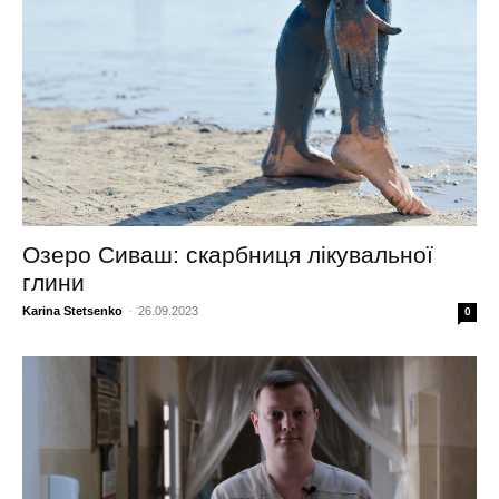
Озеро Сиваш: скарбниця лікувальної
глини
Karina Stetsenko
-
26.09.2023
0