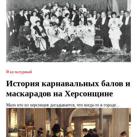
Я культурный
История карнавальных балов и
маскарадов на Херсонщине
Мало кто из херсонцев догадывается, что когда-то в городе...