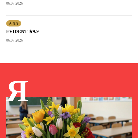
06.07.2026
★ 9.9
EVIDENT ★9.9
06.07.2026
Я