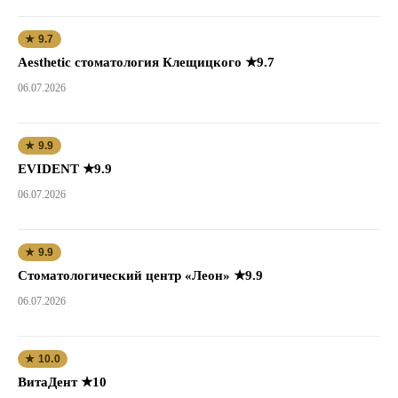
★ 9.7
Aesthetic стоматология Клещицкого ★9.7
06.07.2026
★ 9.9
EVIDENT ★9.9
06.07.2026
★ 9.9
Стоматологический центр «Леон» ★9.9
06.07.2026
★ 10.0
ВитаДент ★10