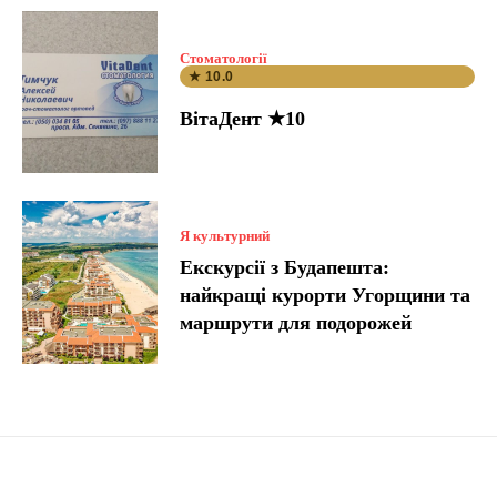
Стоматології
★ 10.0
ВітаДент ★10
Я культурний
Екскурсії з Будапешта:
найкращі курорти Угорщини та
маршрути для подорожей