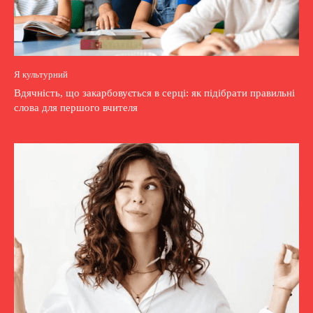
Я культурний
Вдячність, що закарбовується в серці: як підібрати правильні
слова для першого вчителя