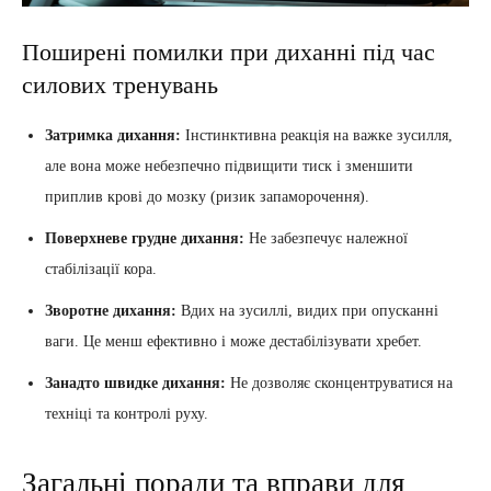
Поширені помилки при диханні під час
силових тренувань
Затримка дихання:
Інстинктивна реакція на важке зусилля,
але вона може небезпечно підвищити тиск і зменшити
приплив крові до мозку (ризик запаморочення).
Поверхневе грудне дихання:
Не забезпечує належної
стабілізації кора.
Зворотне дихання:
Вдих на зусиллі, видих при опусканні
ваги. Це менш ефективно і може дестабілізувати хребет.
Занадто швидке дихання:
Не дозволяє сконцентруватися на
техніці та контролі руху.
Загальні поради та вправи для