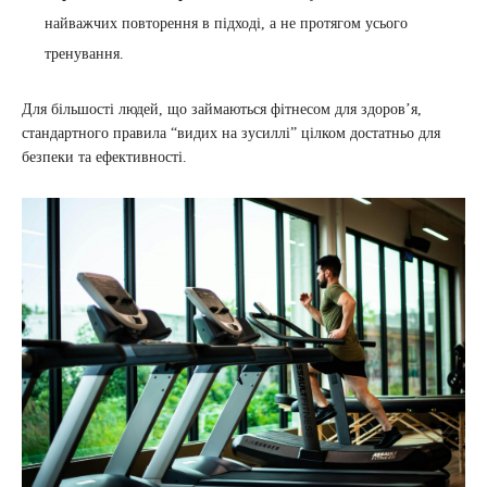
найважчих повторення в підході, а не протягом усього
тренування.
Для більшості людей, що займаються фітнесом для здоров’я,
стандартного правила “видих на зусиллі” цілком достатньо для
безпеки та ефективності.