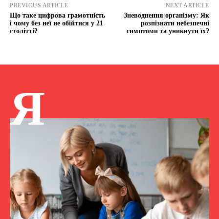
PREVIOUS ARTICLE
NEXT ARTICLE
Що таке цифрова грамотність
Зневоднення організму: Як
і чому без неї не обійтися у 21
розпізнати небезпечні
столітті?
симптоми та уникнути їх?
Я