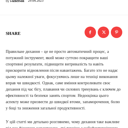
29.04.2025
i-kherson
By
SHARE
Правильне дихання – це не просто автоматичний процес, а
потужний інструмент, який може суттєво покращити ваші
спортивні результати, підвищити витривалість та навіть
прискорити відновлення після навантажень. Багато хто не надає
цьому належної уваги, фокусуючись лише на техніці виконання
вправ чи швидкості. Однак, саме вміння контролювати своє
дихання під час бігу, плавання чи силових тренувань є ключем до
ефективності та безпеки занять спортом. Недооцінка цього
аспекту може призвести до швидкої втоми, запаморочення, болю
у боці та зниження загальної продуктивності.
У цій статті ми детально розглянемо, чому дихання таке важливе