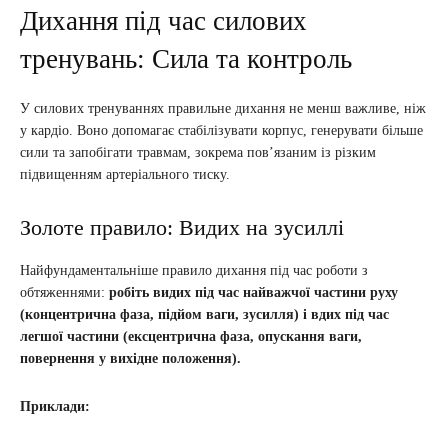
Дихання під час силових
тренувань: Сила та контроль
У силових тренуваннях правильне дихання не менш важливе, ніж
у кардіо. Воно допомагає стабілізувати корпус, генерувати більше
сили та запобігати травмам, зокрема пов’язаним із різким
підвищенням артеріального тиску.
Золоте правило: Видих на зусиллі
Найфундаментальніше правило дихання під час роботи з
обтяженнями:
робіть видих під час найважчої частини руху
(концентрична фаза, підйом ваги, зусилля) і вдих під час
легшої частини (ексцентрична фаза, опускання ваги,
повернення у вихідне положення).
Приклади: