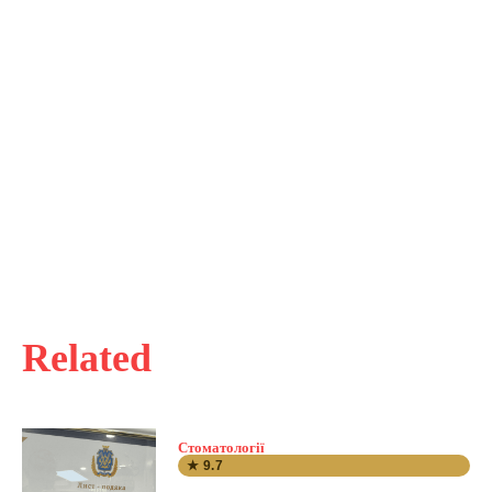
Related
Стоматології
★ 9.7