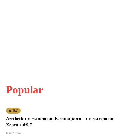
Popular
★ 9.7
Aesthetic стоматология Клещицкого – стоматология
Херсон ★9.7
06.07.2026