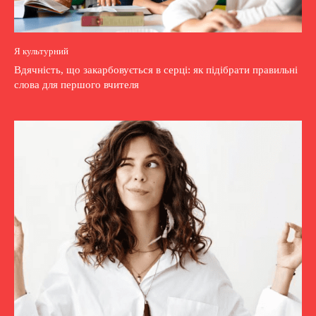
Я культурний
Вдячність, що закарбовується в серці: як підібрати правильні
слова для першого вчителя