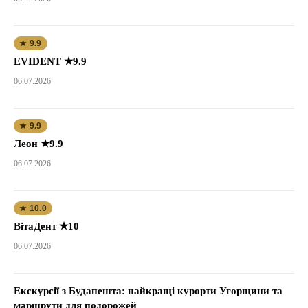
★ 9.9
EVIDENT ★9.9
06.07.2026
★ 9.9
Леон ★9.9
06.07.2026
★ 10.0
ВітаДент ★10
06.07.2026
Екскурсії з Будапешта: найкращі курорти Угорщини та
маршрути для подорожей