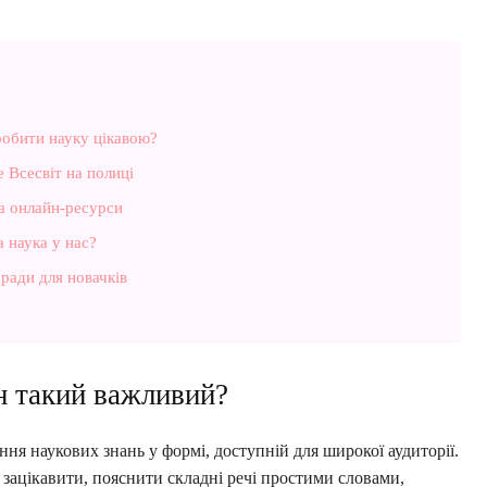
робити науку цікавою?
 Всесвіт на полиці
та онлайн-ресурси
а наука у нас?
ради для новачків
н такий важливий?
ння наукових знань у формі, доступній для широкої аудиторії.
 зацікавити, пояснити складні речі простими словами,