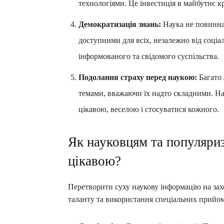
технологіями. Це інвестиція в майбутнє к
Демократизація знань:
Наука не повинна
доступними для всіх, незалежно від соці
інформованого та свідомого суспільства.
Подолання страху перед наукою:
Багато 
темами, вважаючи їх надто складними. На
цікавою, веселою і стосуватися кожного.
Як науковцям та популяри
цікавою?
Перетворити суху наукову інформацію на зах
таланту та використання спеціальних прийомі