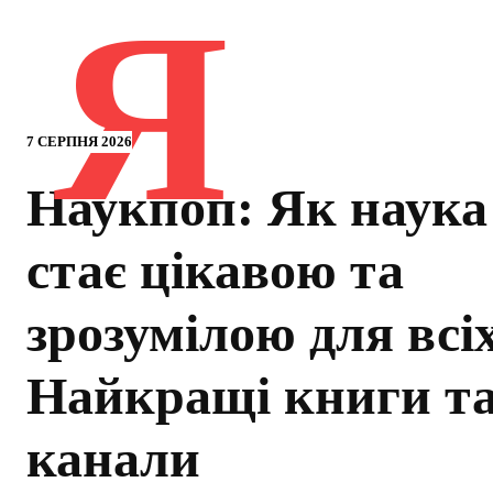
Я
7 СЕРПНЯ 2026
Наукпоп: Як наука
стає цікавою та
зрозумілою для всі
Найкращі книги т
канали