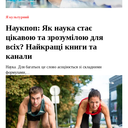
Я культурний
Наукпоп: Як наука стає
цікавою та зрозумілою для
всіх? Найкращі книги та
канали
Наука. Для багатьох це слово асоціюється зі складними
формулами,...