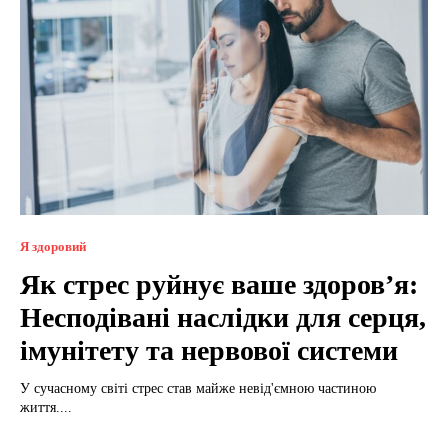
Я здоровий
Як стрес руйнує ваше здоров’я:
Несподівані наслідки для серця,
імунітету та нервової системи
У сучасному світі стрес став майже невід'ємною частиною
життя....