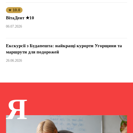
★ 10.0
ВітаДент ★10
06.07.2026
Екскурсії з Будапешта: найкращі курорти Угорщини та
маршрути для подорожей
26.06.2026
Я