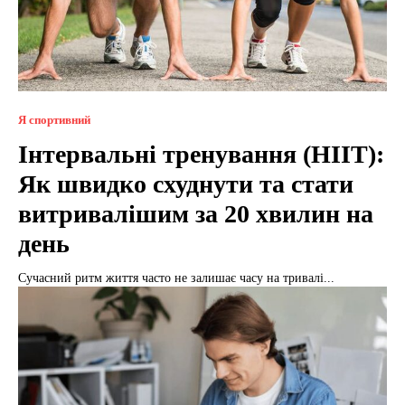
Я спортивний
Інтервальні тренування (HIIT):
Як швидко схуднути та стати
витривалішим за 20 хвилин на
день
Сучасний ритм життя часто не залишає часу на тривалі...