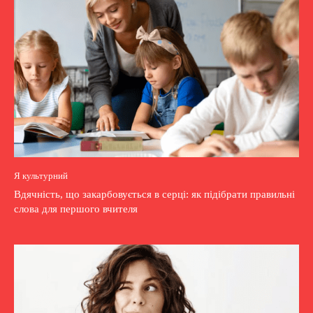
Я культурний
Вдячність, що закарбовується в серці: як підібрати правильні
слова для першого вчителя