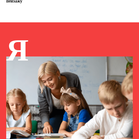
пейзажу
Я