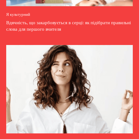
Я культурний
Вдячність, що закарбовується в серці: як підібрати правильні
слова для першого вчителя