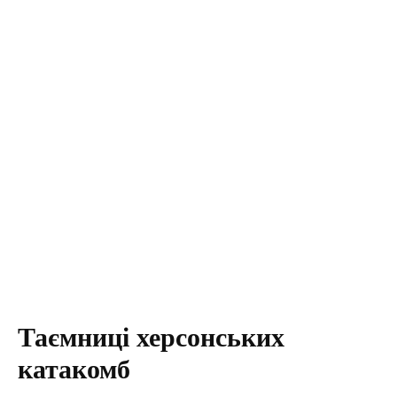
Таємниці херсонських
катакомб