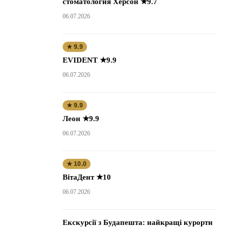
стоматология Херсон ★9.7
06.07.2026
★ 9.9
EVIDENT ★9.9
06.07.2026
★ 9.9
Леон ★9.9
06.07.2026
★ 10.0
ВітаДент ★10
06.07.2026
Екскурсії з Будапешта: найкращі курорти