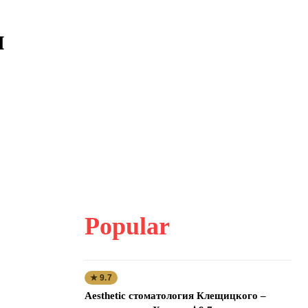
я
Popular
★ 9.7
Aesthetic стоматология Клещицкого –