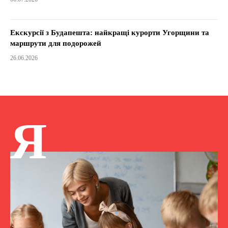
Екскурсії з Будапешта: найкращі курорти Угорщини та
маршрути для подорожей
26.06.2026
Я