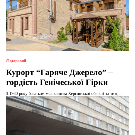
Я здоровий
Курорт “Гаряче Джерело” –
гордість Генічеської Гірки
З 1980 року багатьом мешканцям Херсонської області та тим,...