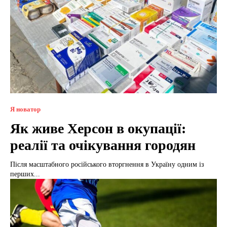
Я новатор
Як живе Херсон в окупації:
реалії та очікування городян
Після масштабного російського вторгнення в Україну одним із
перших...