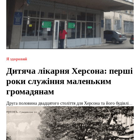
Я здоровий
Дитяча лікарня Херсона: перші
роки служіння маленьким
громадянам
Друга половина двадцятого століття для Херсона та його будівлі...