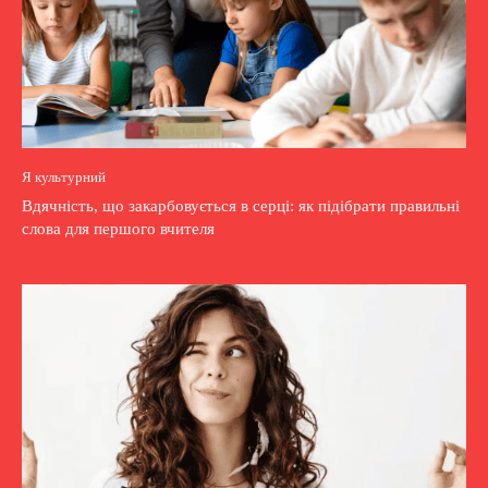
Я культурний
Вдячність, що закарбовується в серці: як підібрати правильні
слова для першого вчителя