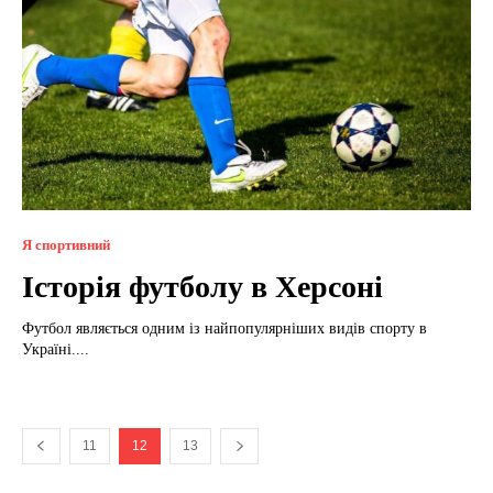
Я спортивний
Історія футболу в Херсоні
Футбол являється одним із найпопулярніших видів спорту в
Україні....
11
12
13