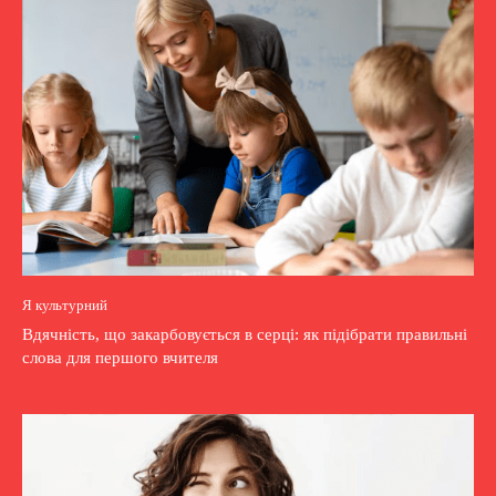
Я культурний
Вдячність, що закарбовується в серці: як підібрати правильні
слова для першого вчителя