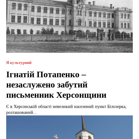
Я культурний
Ігнатій Потапенко –
незаслужено забутий
письменник Херсонщини
Є в Херсонській області невеликий населений пункт Білозерка,
розташований...