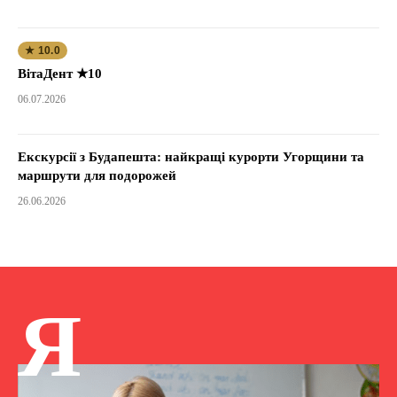
★ 10.0
ВітаДент ★10
06.07.2026
Екскурсії з Будапешта: найкращі курорти Угорщини та
маршрути для подорожей
26.06.2026
Я