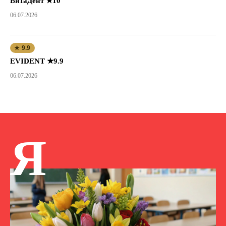
ВитаДент ★10
06.07.2026
★ 9.9
EVIDENT ★9.9
06.07.2026
Я