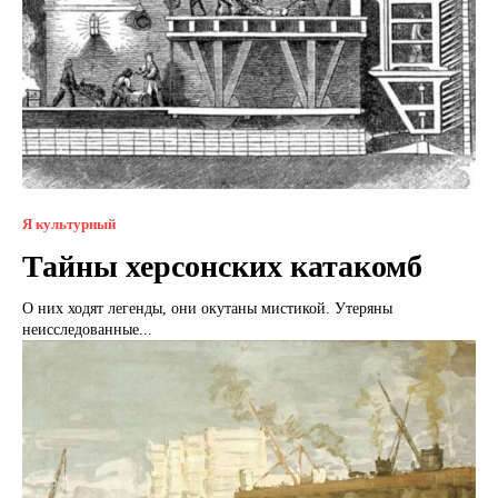
Я культурный
Тайны херсонских катакомб
О них ходят легенды, они окутаны мистикой. Утеряны
неисследованные...