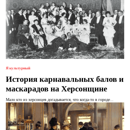
Я культурный
История карнавальных балов и
маскарадов на Херсонщине
Мало кто из херсонцев догадывается, что когда-то в городе...