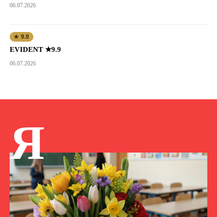
06.07.2026
★ 9.9
EVIDENT ★9.9
06.07.2026
Я