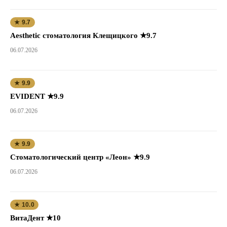
★ 9.7
Aesthetic стоматология Клещицкого ★9.7
06.07.2026
★ 9.9
EVIDENT ★9.9
06.07.2026
★ 9.9
Стоматологический центр «Леон» ★9.9
06.07.2026
★ 10.0
ВитаДент ★10