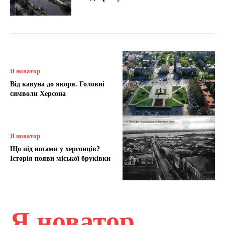
Я новатор
Від кавуна до якоря. Головні
символи Херсона
Я новатор
Що під ногами у херсонців?
Історія появи міської бруківки
Я новатор