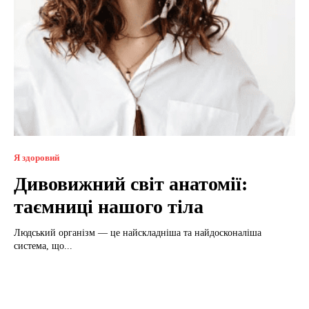
Я здоровий
Дивовижний світ анатомії:
таємниці нашого тіла
Людський організм — це найскладніша та найдосконаліша
система, що...