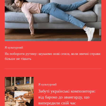
Я культурний
Як побороти рутину: шукаємо нові сенси, коли звичні справи
більше не тішать
Я культурний
Забуті українські композитори:
від бароко до авангарду, що
випередили свій час