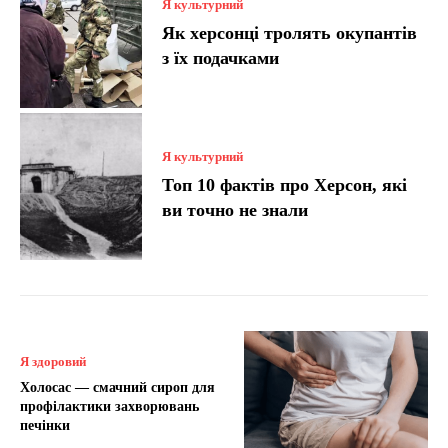
Я культурний
Як херсонці тролять окупантів
з їх подачками
Я культурний
Топ 10 фактів про Херсон, які
ви точно не знали
Я здоровий
Холосас — смачний сироп для
профілактики захворювань
печінки