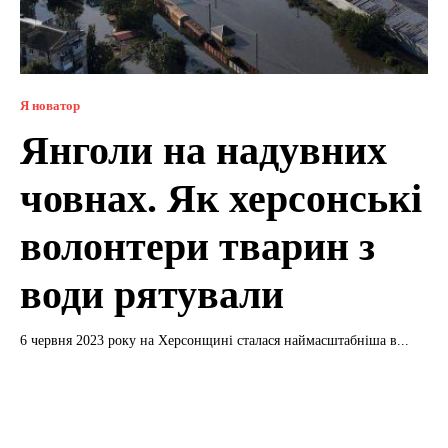
Я новатор
Янголи на надувних
човнах. Як херсонські
волонтери тварин з
води рятували
6 червня 2023 року на Херсонщині сталася наймасштабніша в...