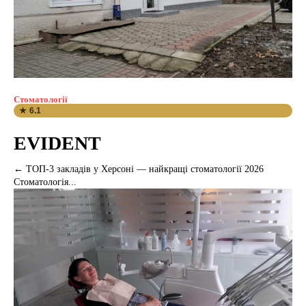
Стоматології
★ 6.1
EVIDENT
← ТОП-3 закладів у Херсоні — найкращі стоматології 2026
Стоматологія...