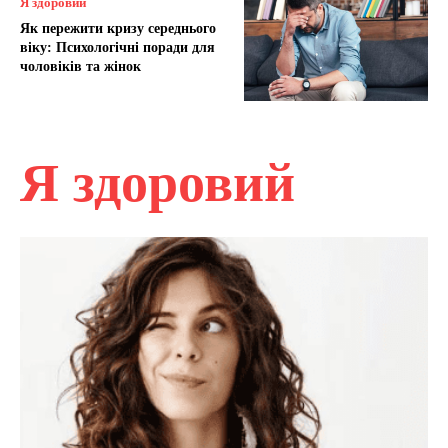
Я здоровий
Як пережити кризу середнього
віку: Психологічні поради для
чоловіків та жінок
Я здоровий