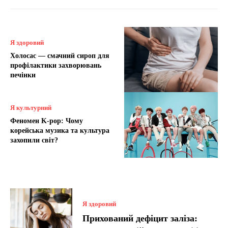
Я здоровий
Холосас — смачний сироп для
профілактики захворювань
печінки
Я культурний
Феномен K-pop: Чому
корейська музика та культура
захопили світ?
Я здоровий
Прихований дефіцит заліза: