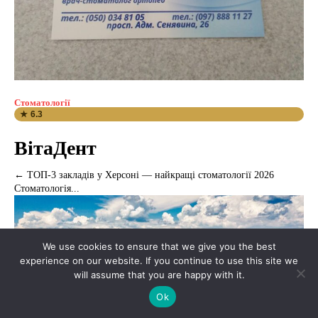
Стоматології
★ 6.3
ВітаДент
← ТОП-3 закладів у Херсоні — найкращі стоматології 2026
Стоматологія...
We use cookies to ensure that we give you the best
experience on our website. If you continue to use this site we
will assume that you are happy with it.
Ok