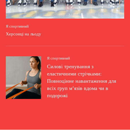
Я спортивний
Херсонці на льоду
Я спортивний
Силові тренування з
еластичними стрічками:
Повноцінне навантаження для
всіх груп м’язів вдома чи в
подорожі