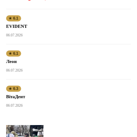
★ 6.1
EVIDENT
06.07.2026
★ 6.1
Леон
06.07.2026
★ 6.3
ВітаДент
06.07.2026