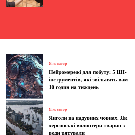
Я новатор
Нейромережі для побуту: 5 ШІ-
інструментів, які звільнять вам
10 годин на тиждень
Я новатор
Янголи на надувних човнах. Як
херсонські волонтери тварин з
води рятували