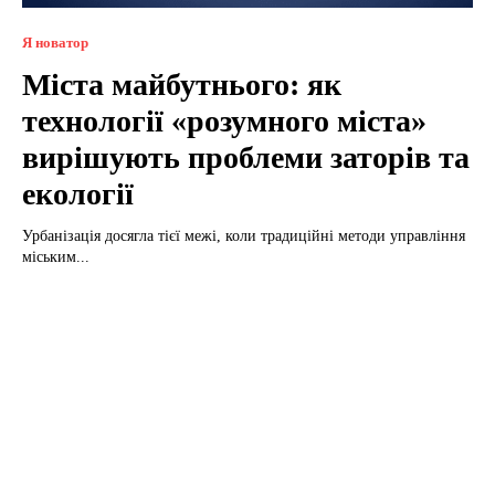
Я новатор
Міста майбутнього: як
технології «розумного міста»
вирішують проблеми заторів та
екології
Урбанізація досягла тієї межі, коли традиційні методи управління
міським...