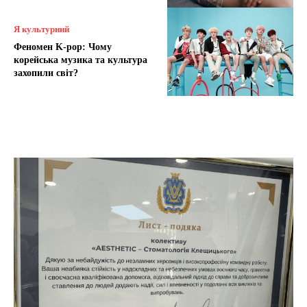
Я культурний
Феномен K-pop: Чому
корейська музика та культура
захопили світ?