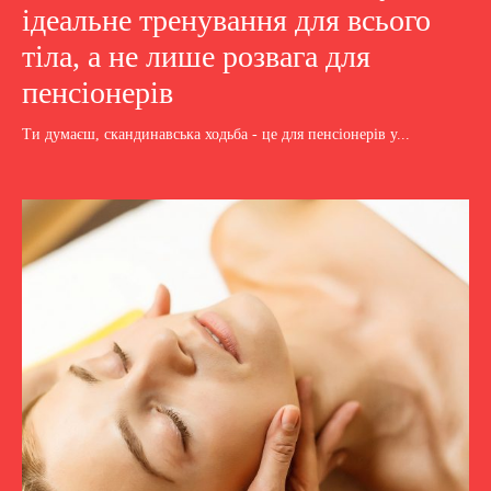
ідеальне тренування для всього
тіла, а не лише розвага для
пенсіонерів
Ти думаєш, скандинавська ходьба - це для пенсіонерів у...