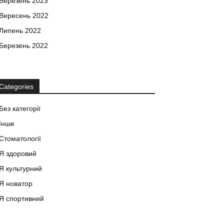
Березень 2023
Вересень 2022
Липень 2022
Березень 2022
Categories
Без категорії
Інше
Стоматології
Я здоровий
Я культурний
Я новатор
Я спортивний