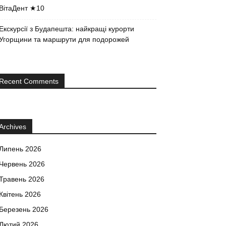
ВітаДент ★10
Екскурсії з Будапешта: найкращі курорти
Угорщини та маршрути для подорожей
Recent Comments
Archives
Липень 2026
Червень 2026
Травень 2026
Квітень 2026
Березень 2026
Лютий 2026