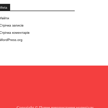
Meta
Увійти
Стрічка записів
Стрічка коментарів
WordPress.org
Copyright © Повне використання матеріалу