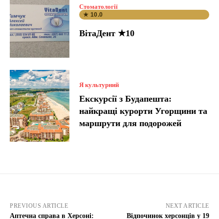
Стоматології
★ 10.0
ВітаДент ★10
Я культурний
Екскурсії з Будапешта:
найкращі курорти Угорщини та
маршрути для подорожей
PREVIOUS ARTICLE
NEXT ARTICLE
Аптечна справа в Херсоні:
Відпочинок херсонців у 19