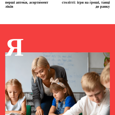
перші аптеки, асортимент
столітті: ігри на гроші, танці
ліків
до ранку
Я