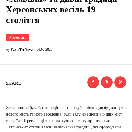
Херсонських весіль 19
століття
Я здоровий
06.06.2023
Yana Trefilova
By
SHARE
Херсонщина була багатонаціональною губернією. Для будівництва
нового міста та його заселення, були залучені люди з інших міст
та країн. Переселенці з різних куточків світу принесли до
Таврійських степів власні національні традиції, які сформували