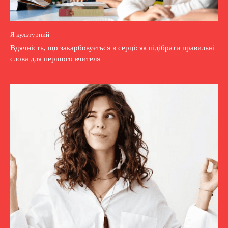
Я культурний
Вдячність, що закарбовується в серці: як підібрати правильні
слова для першого вчителя