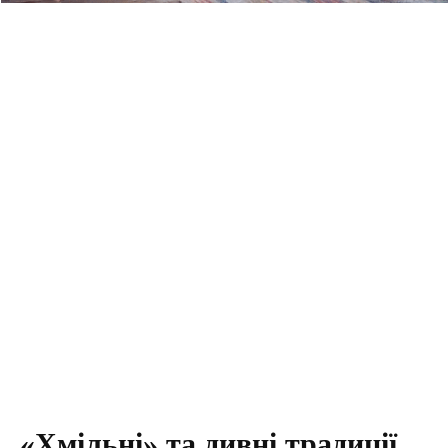
«Хмільні» та дивні традиції