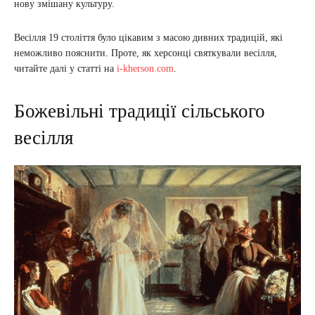
нову змішану культуру.
Весілля 19 століття було цікавим з масою дивних традицій, які
неможливо пояснити. Проте, як херсонці святкували весілля,
читайте далі у статті на
i-kherson.com
.
Божевільні традиції сільського
весілля