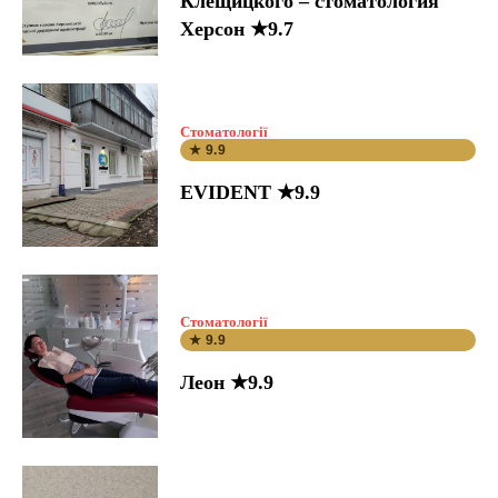
Клещицкого – стоматология
Херсон ★9.7
Стоматології
★ 9.9
EVIDENT ★9.9
Стоматології
★ 9.9
Леон ★9.9