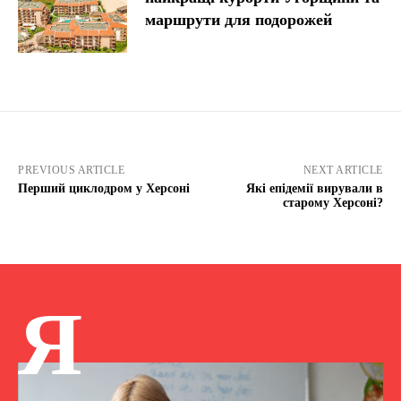
маршрути для подорожей
PREVIOUS ARTICLE
NEXT ARTICLE
Перший циклодром у Херсоні
Які епідемії вирували в
старому Херсоні?
Я