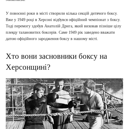
У повоєнні роки в місті створили кілька секцій дитячого боксу.
Вже у 1949 році в Херсоні відбувся офіційний чемпіонат з боксу.
Тоді перемогу здобув Анатолій Дрига, який виховав пізніше цілу
плеяду талановитих боксерів. Саме 1949 рік заведено вважати
датою офіційного зародження боксу в нашому місті.
Хто вони засновники боксу на
Херсонщині?