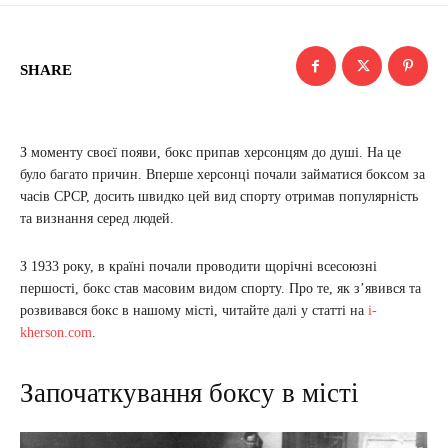
SHARE
З моменту своєї появи, бокс припав херсонцям до душі. На це
було багато причин. Вперше херсонці почали займатися боксом за
часів СРСР, досить швидко цей вид спорту отримав популярність
та визнання серед людей.
З 1933 року, в країні почали проводити щорічні всесоюзні
першості, бокс став масовим видом спорту. Про те, як з’явився та
розвивався бокс в нашому місті, читайте далі у статті на
i-
kherson.com
.
Започаткування боксу в місті