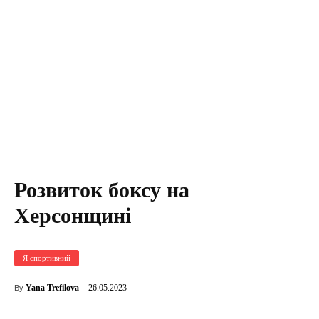
Розвиток боксу на
Херсонщині
Я спортивний
26.05.2023
Yana Trefilova
By