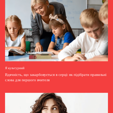
Я культурний
Вдячність, що закарбовується в серці: як підібрати правильні
слова для першого вчителя