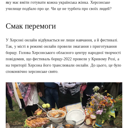
яку має вміти готувати кожна українська жінка. Херсонське
училище подбало про це. Чи це не турбота про своїх людей?
Смак перемоги
У Херсоні онлайн відбувається не лише навчання, а й фестивалі.
Так, у місті в режимі онлайн провели змагання з приготування
борщу. Голова Херсонського обласного центру народної творчості
повідомив, що фестиваль борщу-2022 провели у Кривому Розі, а
на території Херсона його транслювали онлайн. До цього, це було
споконвічно херсонське свято.