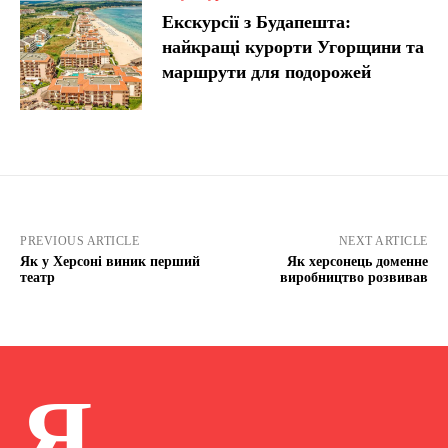
Екскурсії з Будапешта:
найкращі курорти Угорщини та
маршрути для подорожей
PREVIOUS ARTICLE
NEXT ARTICLE
Як у Херсоні виник перший
Як херсонець доменне
театр
виробництво розвивав
Я