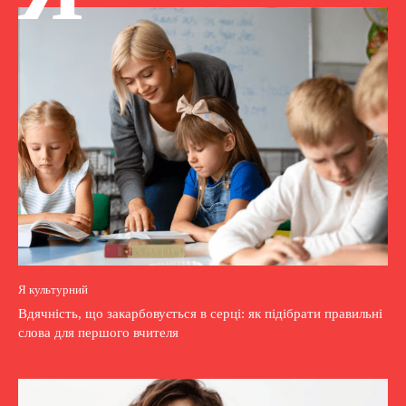
Я культурний
Вдячність, що закарбовується в серці: як підібрати правильні
слова для першого вчителя