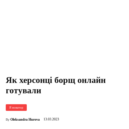
Як херсонці борщ онлайн
готували
Я новатор
13.03.2023
Oleksandra Hurova
By