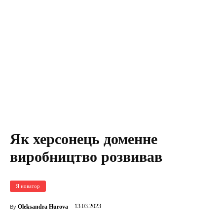
Як херсонець доменне
виробництво розвивав
Я новатор
13.03.2023
Oleksandra Hurova
By