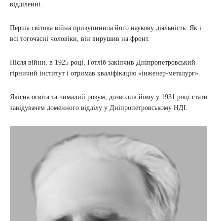
відділенні.
Перша світова війна призупинила його наукову діяльність. Як і
всі тогочасні чоловіки, він вирушив на фронт.
Після війни, в 1925 році, Готліб закінчив Дніпропетровський
гірничий інститут і отримав кваліфікацію «інженер-металург».
Якісна освіта та чималий розум, дозволив йому у 1931 році стати
завідувачем доменного відділу у Дніпропетровському НДІ.