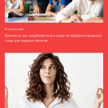
Я культурний
Вдячність, що закарбовується в серці: як підібрати правильні
слова для першого вчителя