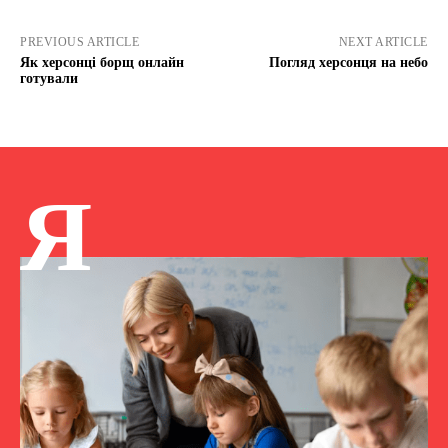
PREVIOUS ARTICLE
NEXT ARTICLE
Як херсонці борщ онлайн
Погляд херсонця на небо
готували
Я