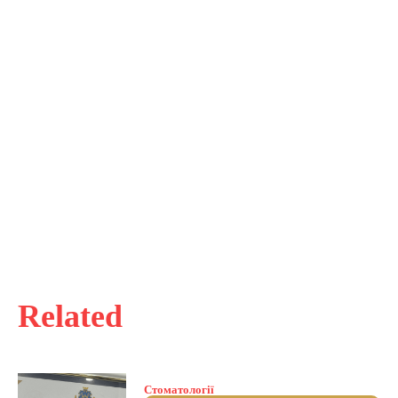
Related
Стоматології