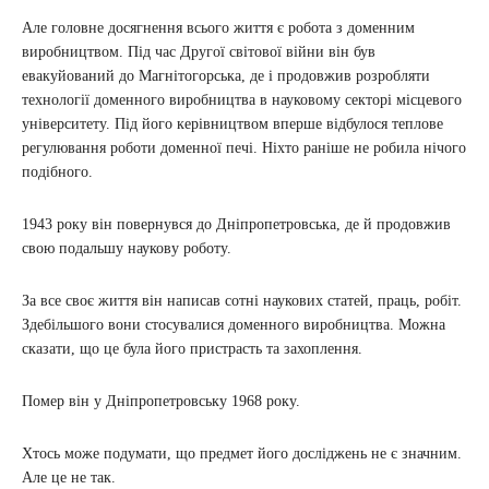
Але головне досягнення всього життя є робота з доменним
виробництвом. Під час Другої світової війни він був
евакуйований до Магнітогорська, де і продовжив розробляти
технології доменного виробництва в науковому секторі місцевого
університету. Під його керівництвом вперше відбулося теплове
регулювання роботи доменної печі. Ніхто раніше не робила нічого
подібного.
1943 року він повернувся до Дніпропетровська, де й продовжив
свою подальшу наукову роботу.
За все своє життя він написав сотні наукових статей, праць, робіт.
Здебільшого вони стосувалися доменного виробництва. Можна
сказати, що це була його пристрасть та захоплення.
Помер він у Дніпропетровську 1968 року.
Хтось може подумати, що предмет його досліджень не є значним.
Але це не так.