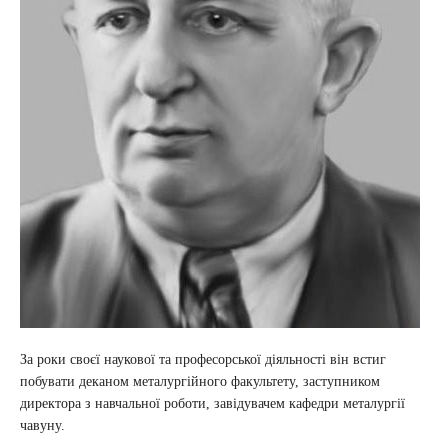
За роки своєї наукової та професорської діяльності він встиг
побувати деканом металургійного факультету, заступником
директора з навчальної роботи, завідувачем кафедри металургії
чавуну.