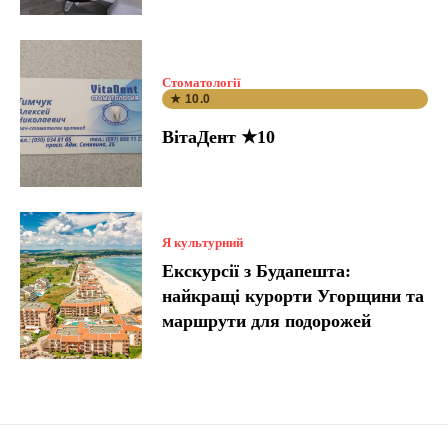
Стоматології
★ 10.0
ВітаДент ★10
Я культурний
Екскурсії з Будапешта:
найкращі курорти Угорщини та
маршрути для подорожей