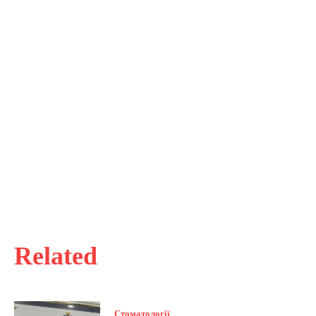
Related
Стоматології