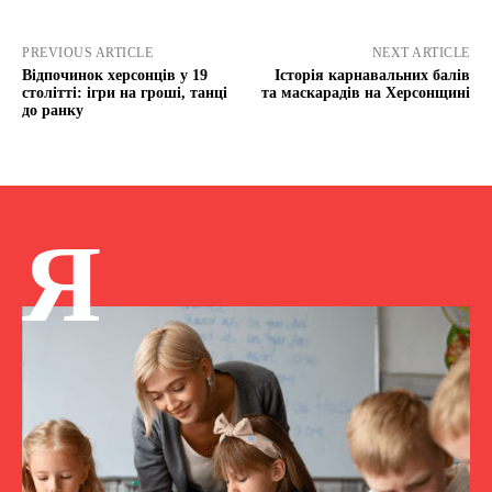
PREVIOUS ARTICLE
NEXT ARTICLE
Відпочинок херсонців у 19
Історія карнавальних балів
столітті: ігри на гроші, танці
та маскарадів на Херсонщині
до ранку
Я