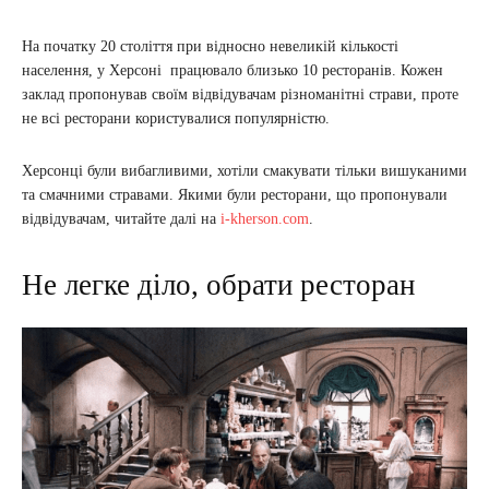
На початку 20 століття при відносно невеликій кількості
населення, у Херсоні працювало близько 10 ресторанів. Кожен
заклад пропонував своїм відвідувачам різноманітні страви, проте
не всі ресторани користувалися популярністю.
Херсонці були вибагливими, хотіли смакувати тільки вишуканими
та смачними стравами. Якими були ресторани, що пропонували
відвідувачам, читайте далі на
i-kherson.com
.
Не легке діло, обрати ресторан