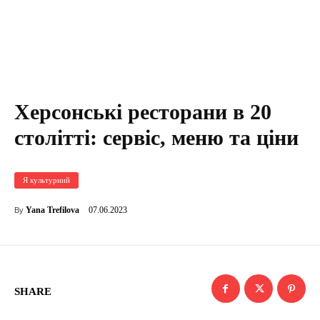
Херсонські ресторани в 20
столітті: сервіс, меню та ціни
Я культурний
07.06.2023
Yana Trefilova
By
SHARE