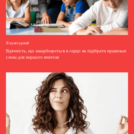
Я культурний
Вдячність, що закарбовується в серці: як підібрати правильні
слова для першого вчителя