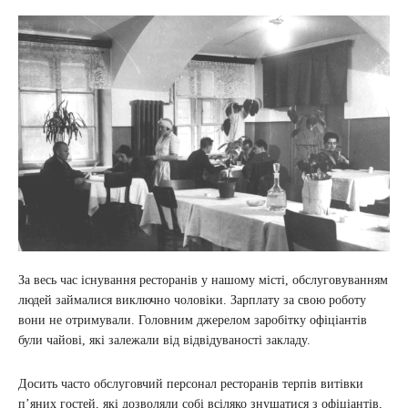
За весь час існування ресторанів у нашому місті, обслуговуванням
людей займалися виключно чоловіки. Зарплату за свою роботу
вони не отримували. Головним джерелом заробітку офіціантів
були чайові, які залежали від відвідуваності закладу.
Досить часто обслуговчий персонал ресторанів терпів витівки
п’яних гостей, які дозволяли собі всіляко знущатися з офіціантів,