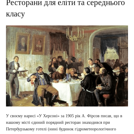
Ресторани для еліти та середнього
класу
У своєму нарисі «У Херсоні» за 1905 рік А. Фірсов писав, що в
нашому місті єдиний порядний ресторан знаходився при
Петербурзькому готелі (нині будинок гідрометеорологічного