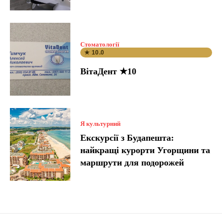
Стоматології
★ 10.0
ВітаДент ★10
Я культурний
Екскурсії з Будапешта:
найкращі курорти Угорщини та
маршрути для подорожей