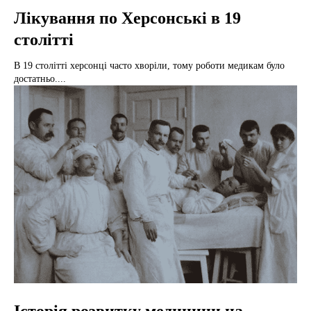
Лікування по Херсонські в 19
столітті
В 19 столітті херсонці часто хворіли, тому роботи медикам було
достатньо....