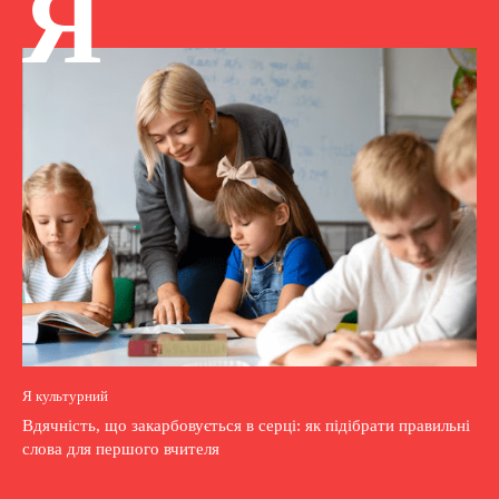
Я
Я культурний
Вдячність, що закарбовується в серці: як підібрати правильні
слова для першого вчителя