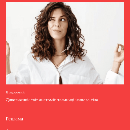
Я здоровий
Дивовижний світ анатомії: таємниці нашого тіла
Реклама