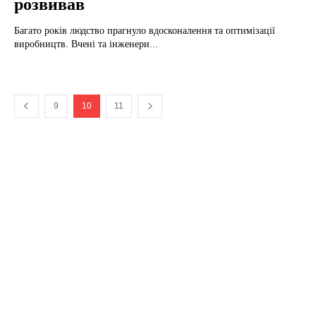
розвивав
Багато років людство прагнуло вдосконалення та оптимізації
виробництв. Вчені та інженери...
9
10
11