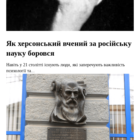
Як херсонський вчений за російську
науку боровся
Навіть у 21 столітті існують люди, які заперечують важливість
психології та...