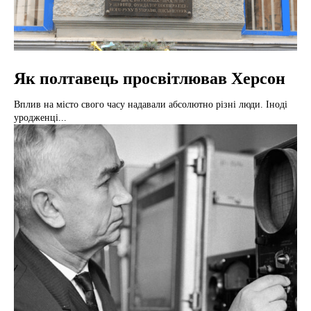
Як полтавець просвітлював Херсон
Вплив на місто свого часу надавали абсолютно різні люди. Іноді
уродженці...