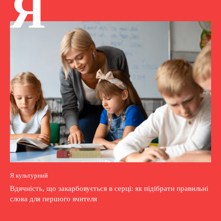
Я
Я культурний
Вдячність, що закарбовується в серці: як підібрати правильні
слова для першого вчителя