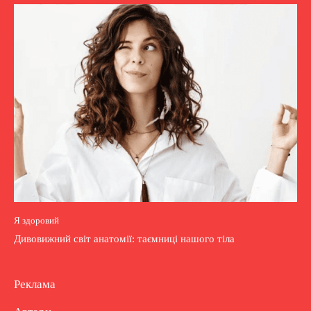
Я здоровий
Дивовижний світ анатомії: таємниці нашого тіла
Реклама