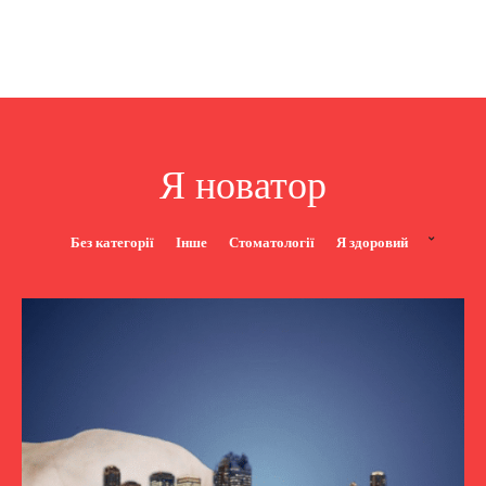
Я новатор
Без категорії
Інше
Стоматології
Я здоровий