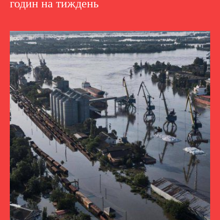
годин на тиждень