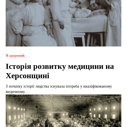
Я здоровий
Історія розвитку медицини на
Херсонщині
З початку історії людства існувала потреба у кваліфікованому
медичному...