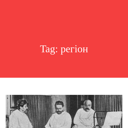
Tag:
регіон