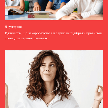
Я культурний
Вдячність, що закарбовується в серці: як підібрати правильні
слова для першого вчителя